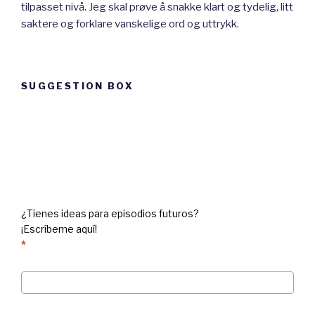
tilpasset nivå. Jeg skal prøve å snakke klart og tydelig, litt
saktere og forklare vanskelige ord og uttrykk.
SUGGESTION BOX
Suggestion
box
¿Tienes ideas para episodios futuros?
¡Escríbeme aquí!
*