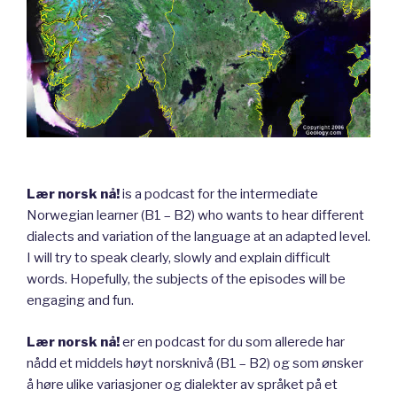
Lær norsk nå!
is a podcast for the intermediate
Norwegian learner (B1 – B2) who wants to hear different
dialects and variation of the language at an adapted level.
I will try to speak clearly, slowly and explain difficult
words. Hopefully, the subjects of the episodes will be
engaging and fun.
Lær norsk nå!
er en podcast for du som allerede har
nådd et middels høyt norsknivå (B1 – B2) og som ønsker
å høre ulike variasjoner og dialekter av språket på et