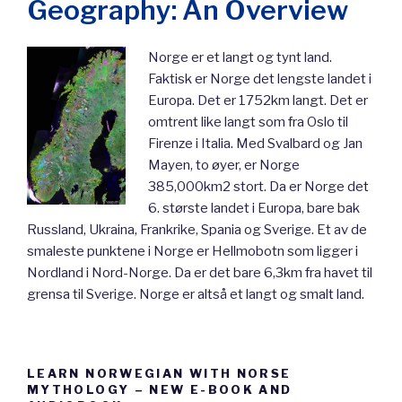
Geography: An Overview
Norge er et langt og tynt land.
Faktisk er Norge det lengste landet i
Europa. Det er 1752km langt. Det er
omtrent like langt som fra Oslo til
Firenze i Italia. Med Svalbard og Jan
Mayen, to øyer, er Norge
385,000km2 stort. Da er Norge det
6. største landet i Europa, bare bak
Russland, Ukraina, Frankrike, Spania og Sverige. Et av de
smaleste punktene i Norge er Hellmobotn som ligger i
Nordland i Nord-Norge. Da er det bare 6,3km fra havet til
grensa til Sverige. Norge er altså et langt og smalt land.
LEARN NORWEGIAN WITH NORSE
MYTHOLOGY – NEW E-BOOK AND