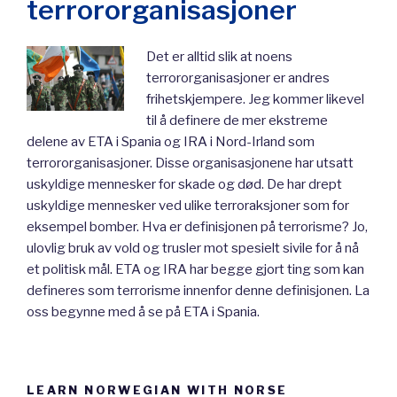
terrororganisasjoner
Det er alltid slik at noens
terrororganisasjoner er andres
frihetskjempere. Jeg kommer likevel
til å definere de mer ekstreme
delene av ETA i Spania og IRA i Nord-Irland som
terrororganisasjoner. Disse organisasjonene har utsatt
uskyldige mennesker for skade og død. De har drept
uskyldige mennesker ved ulike terroraksjoner som for
eksempel bomber. Hva er definisjonen på terrorisme? Jo,
ulovlig bruk av vold og trusler mot spesielt sivile for å nå
et politisk mål. ETA og IRA har begge gjort ting som kan
defineres som terrorisme innenfor denne definisjonen. La
oss begynne med å se på ETA i Spania.
LEARN NORWEGIAN WITH NORSE