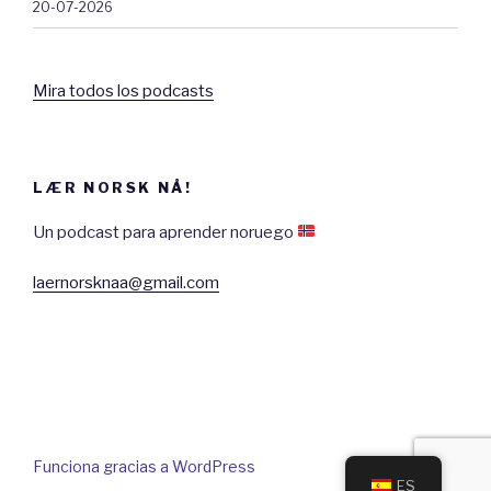
20-07-2026
Mira todos los podcasts
LÆR NORSK NÅ!
Un podcast para aprender noruego
laernorsknaa@gmail.com
Funciona gracias a WordPress
ES