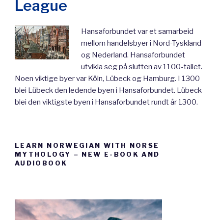
League
Hansaforbundet var et samarbeid
mellom handelsbyer i Nord-Tyskland
og Nederland. Hansaforbundet
utvikla seg på slutten av 1100-tallet.
Noen viktige byer var Köln, Lübeck og Hamburg. I 1300
blei Lübeck den ledende byen i Hansaforbundet. Lübeck
blei den viktigste byen i Hansaforbundet rundt år 1300.
LEARN NORWEGIAN WITH NORSE
MYTHOLOGY – NEW E-BOOK AND
AUDIOBOOK