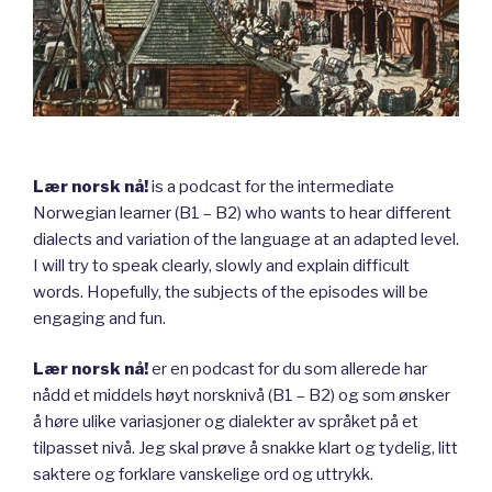
Lær norsk nå!
is a podcast for the intermediate
Norwegian learner (B1 – B2) who wants to hear different
dialects and variation of the language at an adapted level.
I will try to speak clearly, slowly and explain difficult
words. Hopefully, the subjects of the episodes will be
engaging and fun.
Lær norsk nå!
er en podcast for du som allerede har
nådd et middels høyt norsknivå (B1 – B2) og som ønsker
å høre ulike variasjoner og dialekter av språket på et
tilpasset nivå. Jeg skal prøve å snakke klart og tydelig, litt
saktere og forklare vanskelige ord og uttrykk.