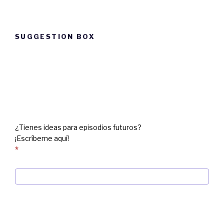
SUGGESTION BOX
Suggestion
box
¿Tienes ideas para episodios futuros?
¡Escríbeme aquí!
*