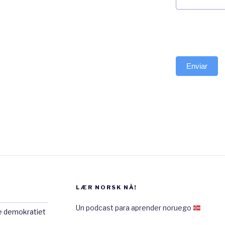
Enviar
LÆR NORSK NÅ!
Un podcast para aprender noruego
e demokratiet