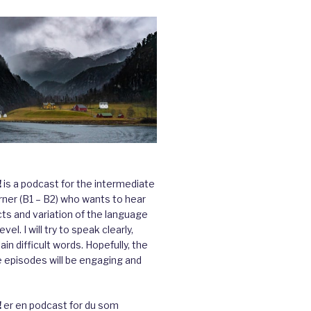
!
is a podcast for the intermediate
ner (B1 – B2) who wants to hear
cts and variation of the language
vel. I will try to speak clearly,
ain difficult words. Hopefully, the
e episodes will be engaging and
!
er en podcast for du som