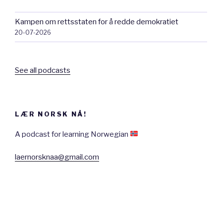
Kampen om rettsstaten for å redde demokratiet
20-07-2026
See all podcasts
LÆR NORSK NÅ!
A podcast for learning Norwegian
laernorsknaa@gmail.com