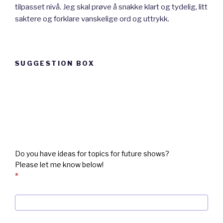
tilpasset nivå. Jeg skal prøve å snakke klart og tydelig, litt
saktere og forklare vanskelige ord og uttrykk.
SUGGESTION BOX
Suggestion
box
Do you have ideas for topics for future shows?
Please let me know below!
*