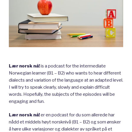
Lær norsk nå!
is a podcast for the intermediate
Norwegian learner (B1 – B2) who wants to hear different
dialects and variation of the language at an adapted level.
I will try to speak clearly, slowly and explain difficult
words. Hopefully, the subjects of the episodes will be
engaging and fun.
Lær norsk nå!
er en podcast for du som allerede har
nådd et middels høyt norsknivå (B1 – B2) og som ønsker
å høre ulike variasjoner og dialekter av språket på et