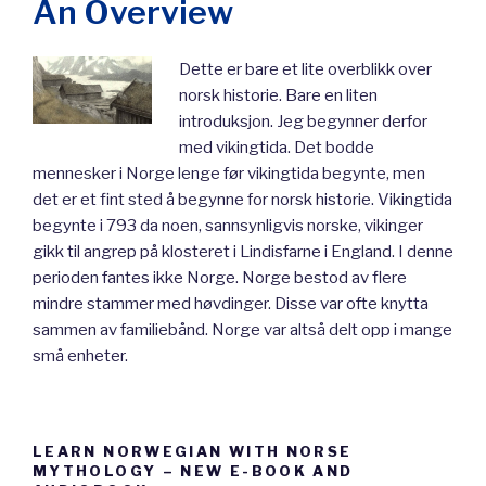
An Overview
Dette er bare et lite overblikk over
norsk historie. Bare en liten
introduksjon. Jeg begynner derfor
med vikingtida. Det bodde
mennesker i Norge lenge før vikingtida begynte, men
det er et fint sted å begynne for norsk historie. Vikingtida
begynte i 793 da noen, sannsynligvis norske, vikinger
gikk til angrep på klosteret i Lindisfarne i England. I denne
perioden fantes ikke Norge. Norge bestod av flere
mindre stammer med høvdinger. Disse var ofte knytta
sammen av familiebånd. Norge var altså delt opp i mange
små enheter.
LEARN NORWEGIAN WITH NORSE
MYTHOLOGY – NEW E-BOOK AND