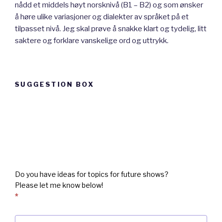
nådd et middels høyt norsknivå (B1 – B2) og som ønsker
å høre ulike variasjoner og dialekter av språket på et
tilpasset nivå. Jeg skal prøve å snakke klart og tydelig, litt
saktere og forklare vanskelige ord og uttrykk.
SUGGESTION BOX
Suggestion
box
Do you have ideas for topics for future shows?
Please let me know below!
*