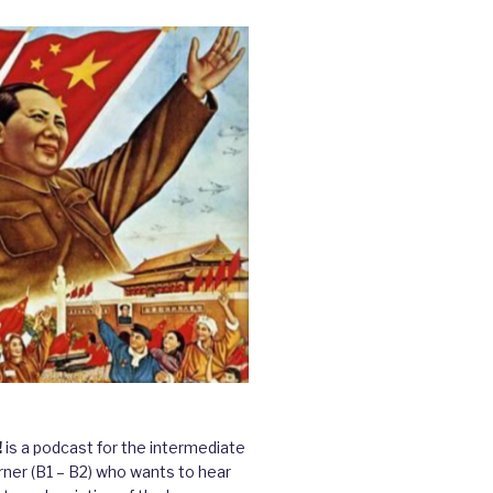
!
is a podcast for the intermediate
ner (B1 – B2) who wants to hear