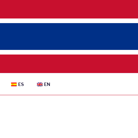
ES
EN