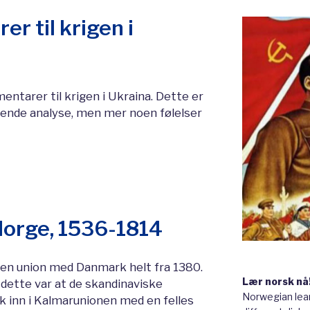
r til krigen i
tarer til krigen i Ukraina. Dette er
ående analyse, men mer noen følelser
orge, 1536-1814
 en union med Danmark helt fra 1380.
Lær norsk nå
 dette var at de skandinaviske
Norwegian lear
k inn i Kalmarunionen med en felles