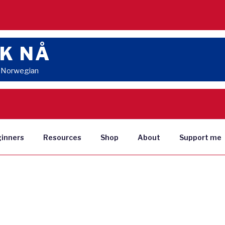
K NÅ
n Norwegian
ginners
Resources
Shop
About
Support me