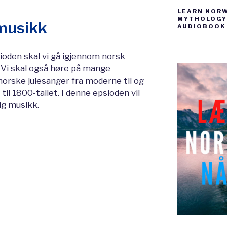
LEARN NOR
MYTHOLOGY 
emusikk
AUDIOBOOK
ioden skal vi gå igjennom norsk
 Vi skal også høre på mange
 norske julesanger fra moderne til og
 til 1800-tallet. I denne epsioden vil
ig musikk.