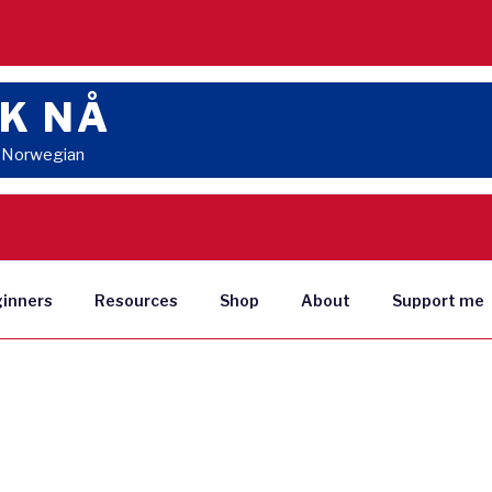
K NÅ
n Norwegian
ginners
Resources
Shop
About
Support me