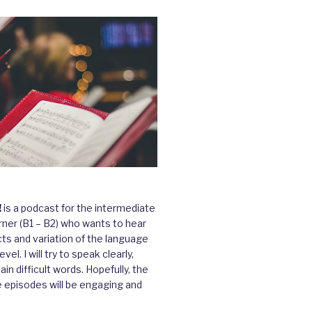
!
is a podcast for the intermediate
ner (B1 – B2) who wants to hear
cts and variation of the language
vel. I will try to speak clearly,
ain difficult words. Hopefully, the
e episodes will be engaging and