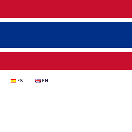
ES
EN