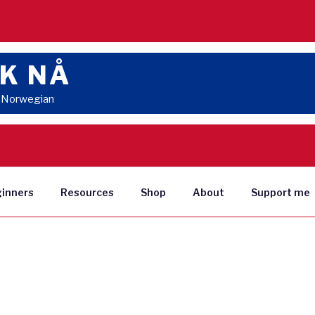
K NÅ
n Norwegian
ginners
Resources
Shop
About
Support me