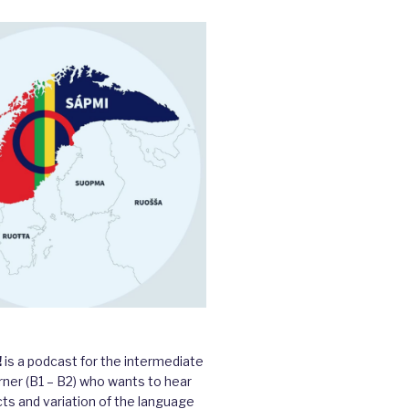
!
is a podcast for the intermediate
ner (B1 – B2) who wants to hear
cts and variation of the language