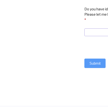
Do you have id
Please let me
*
Submit