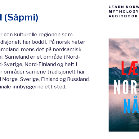
LEARN NOR
MYTHOLOGY 
d (Sápmi)
AUDIOBOOK
r den kulturelle regionen som
isjonelt har bodd i. På norsk heter
meland, mens det på nordsamisk
i. Sameland er et område i Nord-
-Sverige, Nord-Finland og helt i
r områder samene tradisjonelt har
i Norge, Sverige, Finland og Russland.
ginale innbyggerne ett sted.