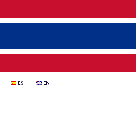
ES
EN