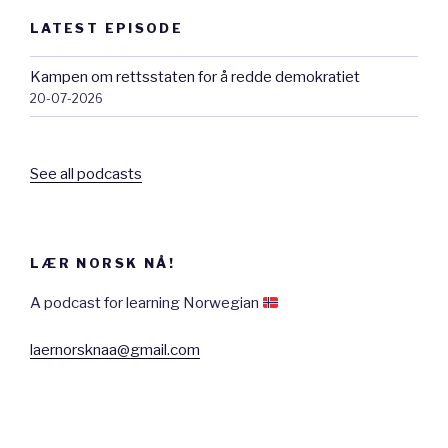
LATEST EPISODE
Kampen om rettsstaten for å redde demokratiet
20-07-2026
See all podcasts
LÆR NORSK NÅ!
A podcast for learning Norwegian
laernorsknaa@gmail.com