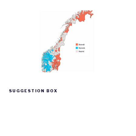
SUGGESTION BOX
Suggestion
box