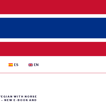
ES
EN
WEGIAN WITH NORSE
– NEW E-BOOK AND