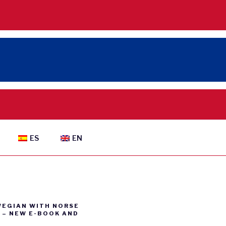
ES
EN
WEGIAN WITH NORSE
– NEW E-BOOK AND