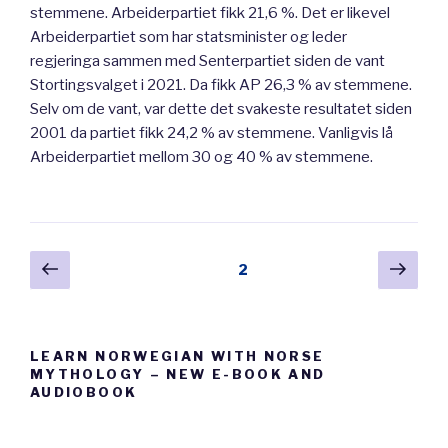
stemmene. Arbeiderpartiet fikk 21,6 %. Det er likevel
Arbeiderpartiet som har statsminister og leder
regjeringa sammen med Senterpartiet siden de vant
Stortingsvalget i 2021. Da fikk AP 26,3 % av stemmene.
Selv om de vant, var dette det svakeste resultatet siden
2001 da partiet fikk 24,2 % av stemmene. Vanligvis lå
Arbeiderpartiet mellom 30 og 40 % av stemmene.
Posts
Previous
Next
Page
2
page
pag
pagination
LEARN NORWEGIAN WITH NORSE
MYTHOLOGY – NEW E-BOOK AND
AUDIOBOOK