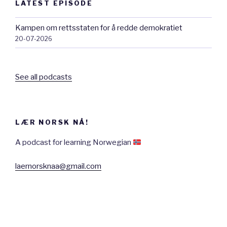
LATEST EPISODE
Kampen om rettsstaten for å redde demokratiet
20-07-2026
See all podcasts
LÆR NORSK NÅ!
A podcast for learning Norwegian
laernorsknaa@gmail.com