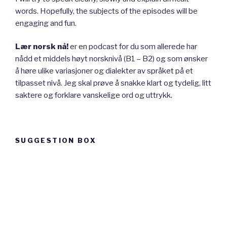
words. Hopefully, the subjects of the episodes will be
engaging and fun.
Lær norsk nå!
er en podcast for du som allerede har
nådd et middels høyt norsknivå (B1 – B2) og som ønsker
å høre ulike variasjoner og dialekter av språket på et
tilpasset nivå. Jeg skal prøve å snakke klart og tydelig, litt
saktere og forklare vanskelige ord og uttrykk.
SUGGESTION BOX
Suggestion
box