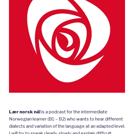
Lær norsk nå!
is a podcast for the intermediate
Norwegian learner (B1 – B2) who wants to hear different
dialects and variation of the language at an adapted level.
I will try to speak clearly, slowly and explain difficult