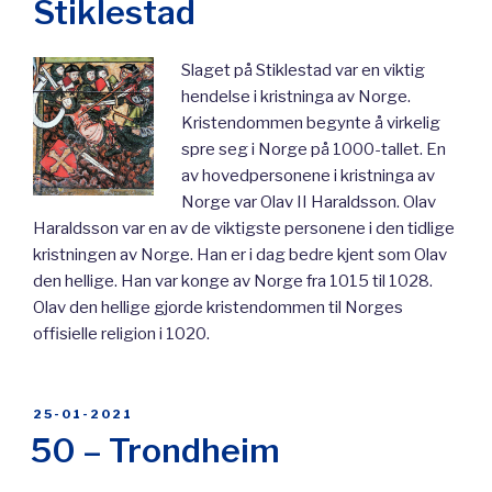
Stiklestad
Slaget på Stiklestad var en viktig
hendelse i kristninga av Norge.
Kristendommen begynte å virkelig
spre seg i Norge på 1000-tallet. En
av hovedpersonene i kristninga av
Norge var Olav II Haraldsson. Olav
Haraldsson var en av de viktigste personene i den tidlige
kristningen av Norge. Han er i dag bedre kjent som Olav
den hellige. Han var konge av Norge fra 1015 til 1028.
Olav den hellige gjorde kristendommen til Norges
offisielle religion i 1020.
PUBLICADO
25-01-2021
EL
50 – Trondheim