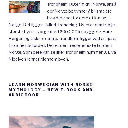
Trondheim ligger midt i Norge, altså
der Norge begynner å bli smalere
hvis dere ser for dere et kart av
Norge. Det ligger i fylket Trøndelag. Byen er den tredje
største byen i Norge med 200 000 innbyggere. Bare
Bergen og Oslo er større. Trondheim ligger ved en fjord,
Trondheimsfjorden. Det er den tredje lengste fjorden i
Norge. Som dere kan se liker Trondheim nummer 3. Elva
Nidelven renner gjennom byen.
LEARN NORWEGIAN WITH NORSE
MYTHOLOGY – NEW E-BOOK AND
AUDIOBOOK