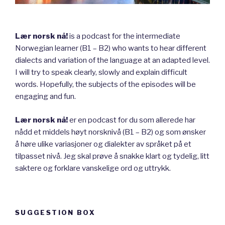
Lær norsk nå!
is a podcast for the intermediate
Norwegian learner (B1 – B2) who wants to hear different
dialects and variation of the language at an adapted level.
I will try to speak clearly, slowly and explain difficult
words. Hopefully, the subjects of the episodes will be
engaging and fun.
Lær norsk nå!
er en podcast for du som allerede har
nådd et middels høyt norsknivå (B1 – B2) og som ønsker
å høre ulike variasjoner og dialekter av språket på et
tilpasset nivå. Jeg skal prøve å snakke klart og tydelig, litt
saktere og forklare vanskelige ord og uttrykk.
SUGGESTION BOX