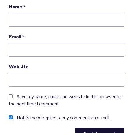
Name
*
Fosen-saken – Wikipedia
https://snl.no/Fosen-saken
Email
*
Website
Save my name, email, and website in this browser for
the next time I comment.
Notify me of replies to my comment via e-mail.