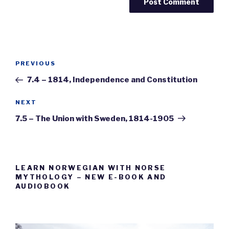
Post
Previous
PREVIOUS
navigation
Post
7.4 – 1814, Independence and Constitution
Next
NEXT
Post
7.5 – The Union with Sweden, 1814-1905
LEARN NORWEGIAN WITH NORSE
MYTHOLOGY – NEW E-BOOK AND
AUDIOBOOK