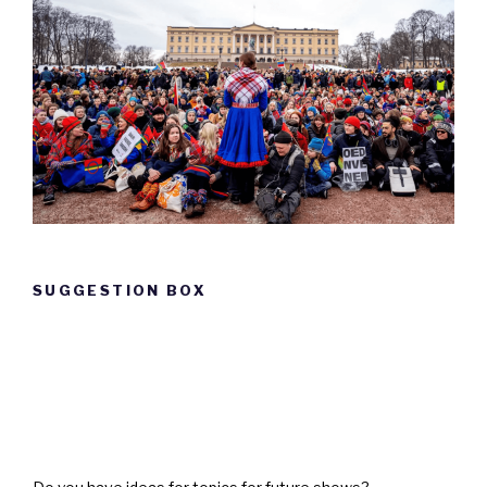
SUGGESTION BOX
Suggestion
box