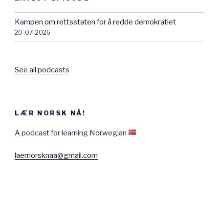
Kampen om rettsstaten for å redde demokratiet
20-07-2026
See all podcasts
LÆR NORSK NÅ!
A podcast for learning Norwegian
laernorsknaa@gmail.com