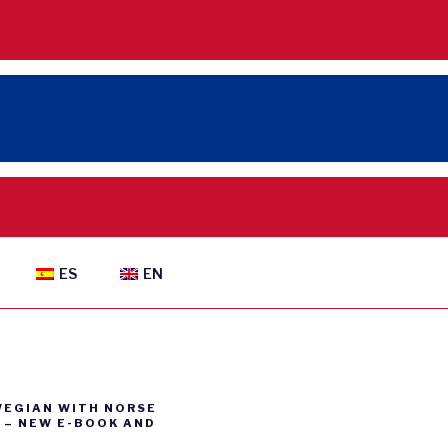
ES
EN
WEGIAN WITH NORSE
– NEW E-BOOK AND