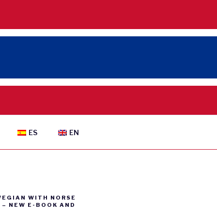
ES
EN
WEGIAN WITH NORSE
– NEW E-BOOK AND