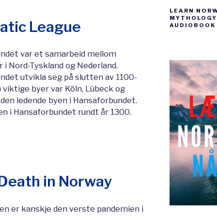
LEARN NOR
MYTHOLOGY 
atic League
AUDIOBOOK
ndet var et samarbeid mellom
 i Nord-Tyskland og Nederland.
det utvikla seg på slutten av 1100-
n viktige byer var Köln, Lübeck og
 den ledende byen i Hansaforbundet.
en i Hansaforbundet rundt år 1300.
 Death in Norway
en er kanskje den verste pandemien i