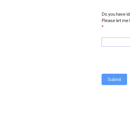
Do you have id
Please let me
*
Submit