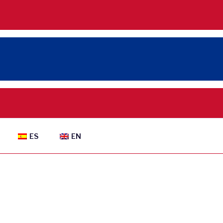
ES
EN