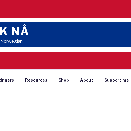
K NÅ
n Norwegian
ginners
Resources
Shop
About
Support me