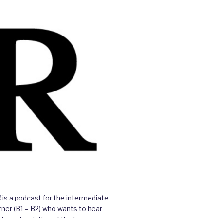
!
is a podcast for the intermediate
ner (B1 – B2) who wants to hear