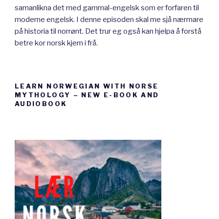
samanlikna det med gammal-engelsk som er forfaren til
moderne engelsk. I denne episoden skal me sjå nærmare
på historia til norrønt. Det trur eg også kan hjelpa å forstå
betre kor norsk kjem i frå.
LEARN NORWEGIAN WITH NORSE
MYTHOLOGY – NEW E-BOOK AND
AUDIOBOOK