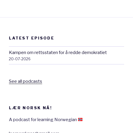
LATEST EPISODE
Kampen om rettsstaten for å redde demokratiet
20-07-2026
See all podcasts
LÆR NORSK NÅ!
A podcast for learning Norwegian