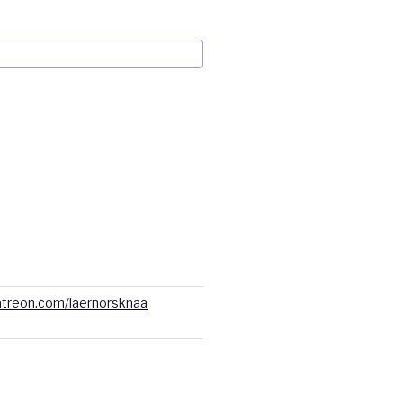
atreon.com/laernorsknaa