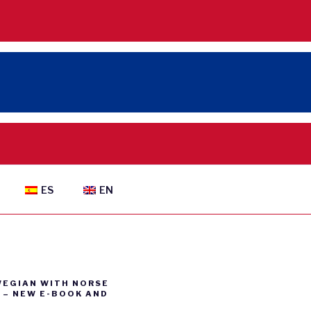
ES
EN
WEGIAN WITH NORSE
– NEW E-BOOK AND